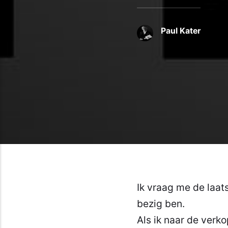
Paul Kater
Ik vraag me de laat
bezig ben.
Als ik naar de verko