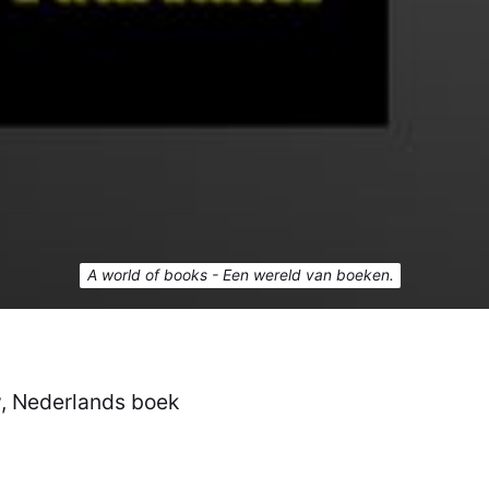
A world of books - Een wereld van boeken.
w, Nederlands boek