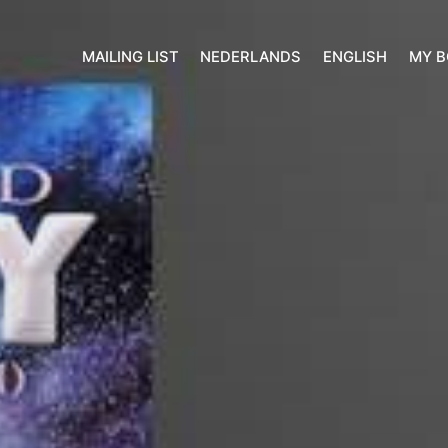
MAILING LIST
NEDERLANDS
ENGLISH
MY 