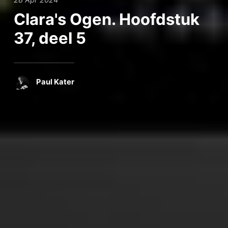
28 Apr 2024
Clara's Ogen. Hoofdstuk
37, deel 5
Paul Kater