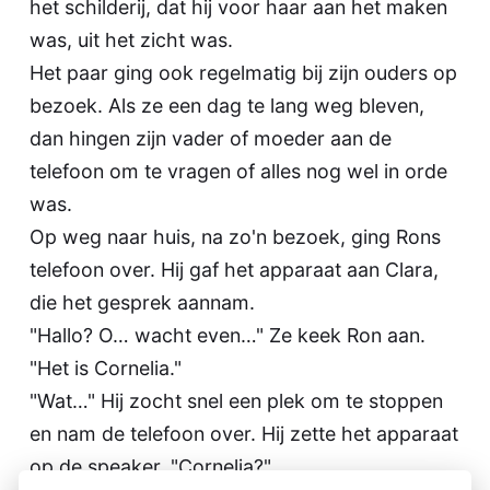
het schilderij, dat hij voor haar aan het maken
was, uit het zicht was.
Het paar ging ook regelmatig bij zijn ouders op
bezoek. Als ze een dag te lang weg bleven,
dan hingen zijn vader of moeder aan de
telefoon om te vragen of alles nog wel in orde
was.
Op weg naar huis, na zo'n bezoek, ging Rons
telefoon over. Hij gaf het apparaat aan Clara,
die het gesprek aannam.
"Hallo? O… wacht even…" Ze keek Ron aan.
"Het is Cornelia."
"Wat…" Hij zocht snel een plek om te stoppen
en nam de telefoon over. Hij zette het apparaat
op de speaker. "Cornelia?"