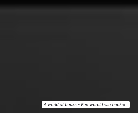
A world of books - Een wereld van boeken.